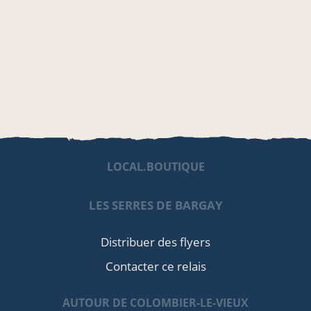
LOCAL.BOUTIQUE
LES SERRES DE BARGAY
Distribuer des flyers
Contacter ce relais
AUTOUR DE COLOMBIER-LE-VIEUX