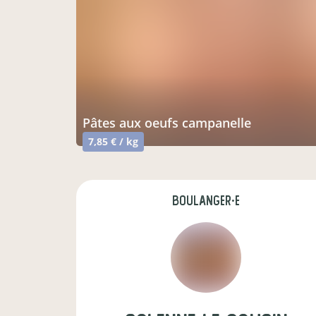
pâtes aux oeufs campanelle
7,85 € / kg
boulanger·e