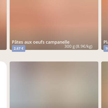
pâtes aux oeufs campanelle
300 g (8.9€/kg)
2,67 €
1