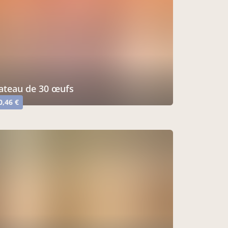
plateau de 30 œufs
0,46 €