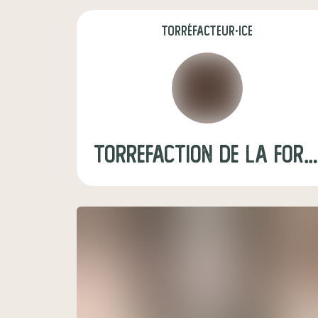
torréfacteur·ice
torrefaction de la fo