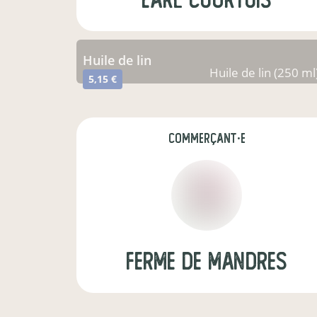
huile de lin
Huile de lin (250 ml
5,15 €
commerçant·e
ferme de mandres