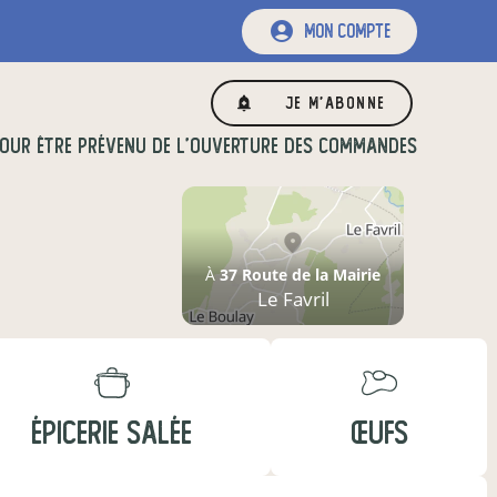
mon compte
Je m'abonne
OUR ÊTRE PRÉVENU DE L'OUVERTURE DES COMMANDES
À
37 Route de la Mairie
Le Favril
ÉPICERIE SALÉE
ŒUFS