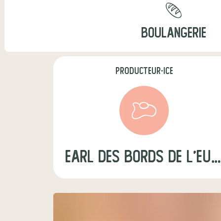
BOULANGERIE
producteur·ice
earl des bords de l'e