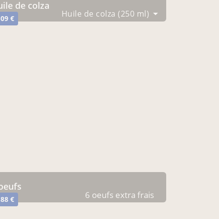
huile de colza
Huile de colza (250 ml)
,09 €
 oeufs
6 oeufs extra frais
,88 €