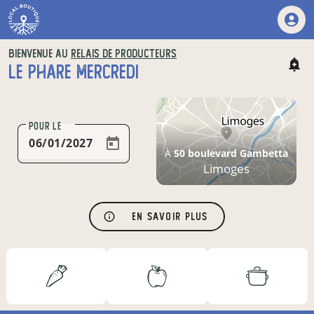
BIENVENUE AU
RELAIS DE PRODUCTEURS
LE PHARE MERCREDI
POUR LE
À
50 boulevard Gambetta
Limoges
En savoir plus