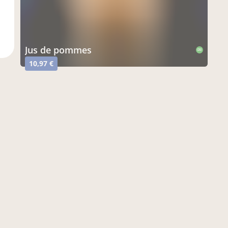
jus de pommes
CAB
10,97 €