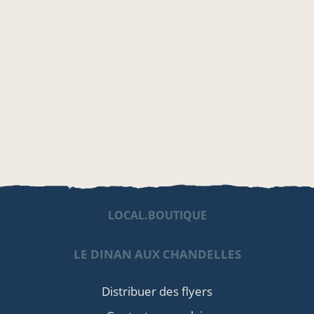
LOCAL.BOUTIQUE
LE DINAN AUX CHANDELLES
Distribuer des flyers