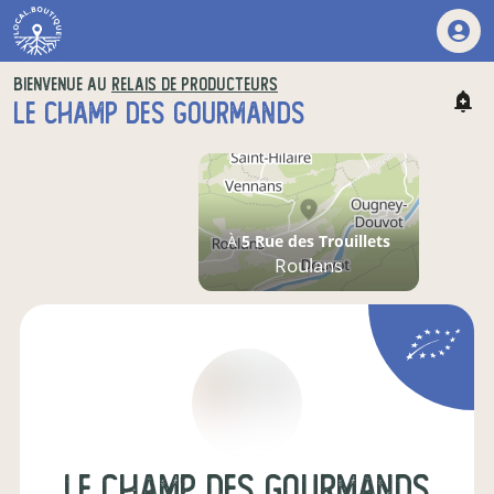
BIENVENUE AU
RELAIS DE PRODUCTEURS
LE CHAMP DES GOURMANDS
À
5 Rue des Trouillets
Roulans
Le Champ des Gourmands