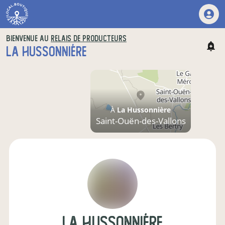
BIENVENUE AU
RELAIS DE PRODUCTEURS
LA HUSSONNIÉRE
À
La Hussonnière
Saint-Ouën-des-Vallons
La Hussonniére