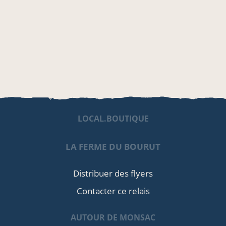
LOCAL.BOUTIQUE
LA FERME DU BOURUT
Distribuer des flyers
Contacter ce relais
AUTOUR DE MONSAC