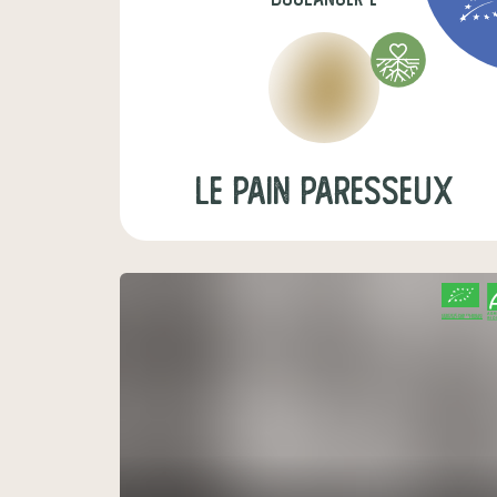
Le Pain Paresseux
CERTIFIÉ PAR FR-BIO-01
AGRICULTURE FRANCE