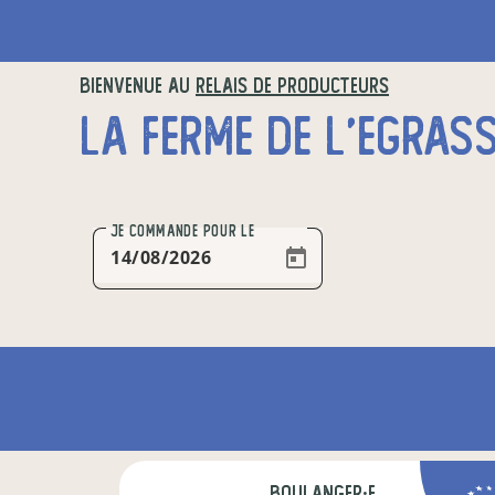
BIENVENUE AU
RELAIS DE PRODUCTEURS
LA FERME DE L’EGRASS
JE COMMANDE
POUR LE
boulanger·e