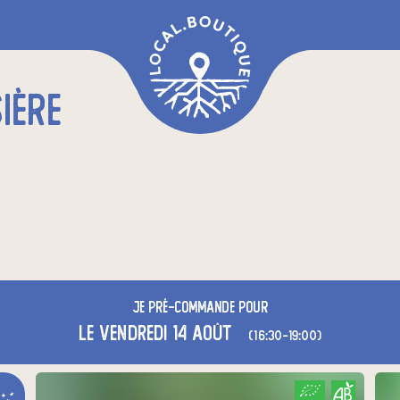
IÈRE
Je
pré-commande
pour
le vendredi 14 août
(16:30-19:00)