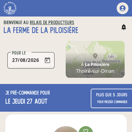
BIENVENUE AU
RELAIS DE PRODUCTEURS
LA FERME DE LA PILOISIÈRE
POUR LE
À
La Piloisière
Thoiré-sur-Dinan
Je
pré-commande
pour
Plus que 5 jours
le jeudi 27 août
pour passer commande