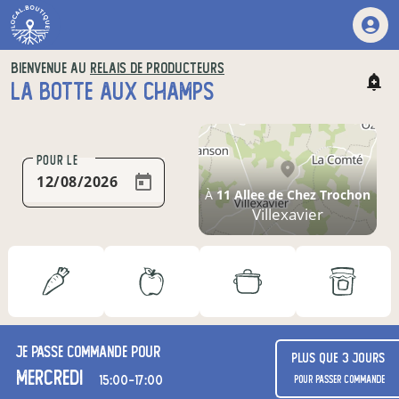
BIENVENUE AU
RELAIS DE PRODUCTEURS
LA BOTTE AUX CHAMPS
POUR LE
À
11 Allee de Chez Trochon
Villexavier
Je passe commande pour
Plus que 3 jours
mercredi
15:00-17:00
pour passer commande