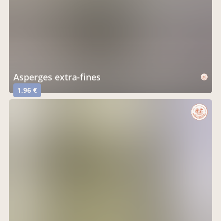
Asperges extra-fines
1,96 €