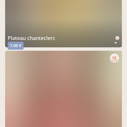
Plateau chanteclerc
7,00 €