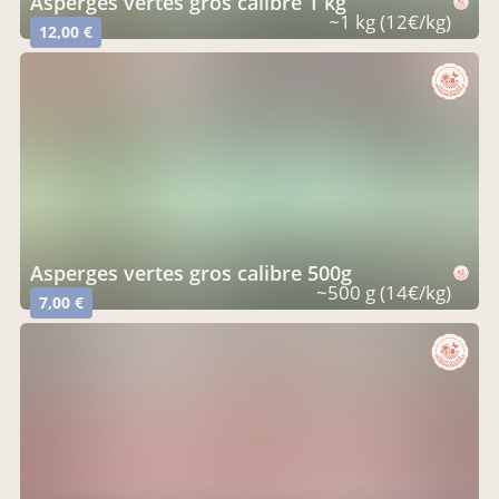
Asperges vertes gros calibre 1 kg
~1 kg (12€/kg)
12,00 €
Asperges vertes gros calibre 500g
~500 g (14€/kg)
7,00 €