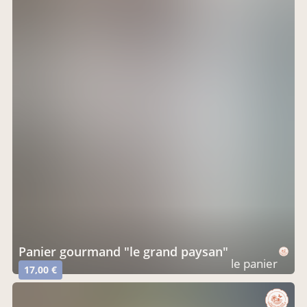
Panier gourmand "le grand paysan"
le panier
17,00 €