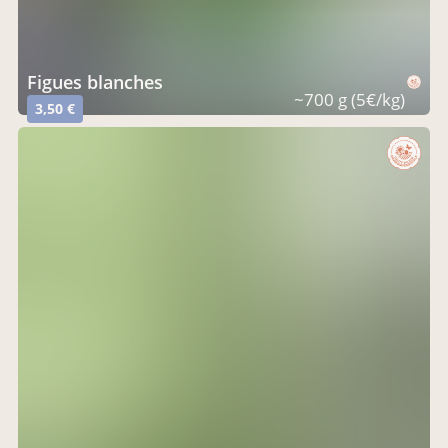
figues blanches
~700 g (5€/kg)
3,50 €