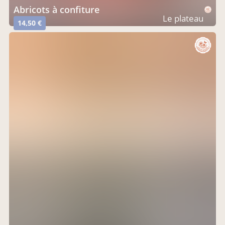
abricots à confiture
Le plateau
14,50 €