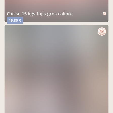
caisse 15 kgs fujis gros calibre
19,80 €