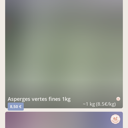
Asperges vertes fines 1kg
~1 kg (8.5€/kg)
8,50 €