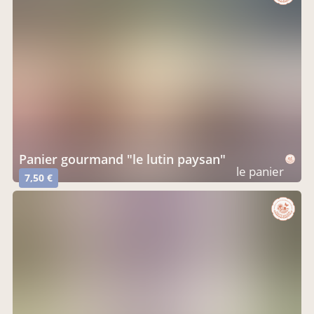
Panier gourmand "le lutin paysan"
le panier
7,50 €