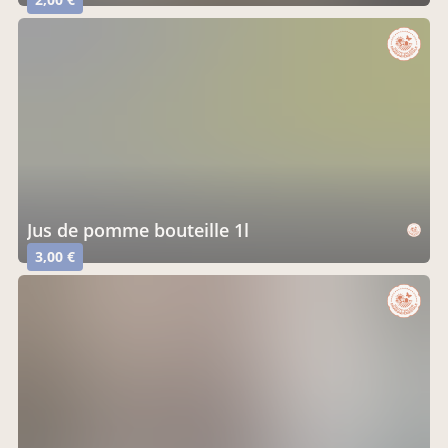
jus de pomme bouteille 1l
3,00 €