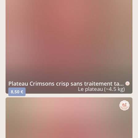
Plateau Crimsons crisp sans traitement tavelure
Le plateau (~4.5 kg)
8,50 €