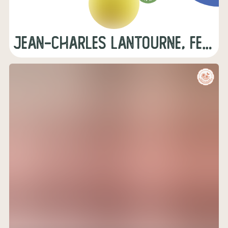
jean-charles lantourne, ferme des Bretous