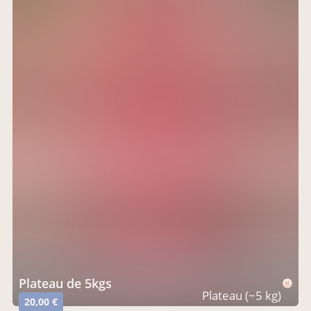
plateau de 5kgs
Plateau (~5 kg)
20,00 €