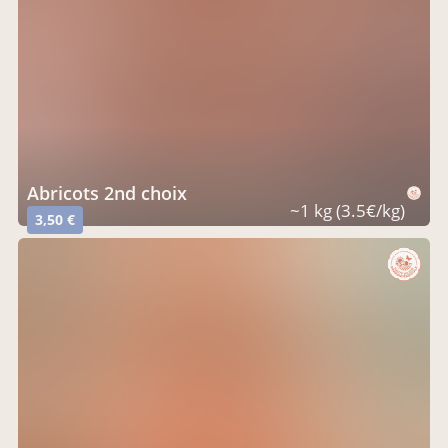
abricots 2nd choix
~1 kg (3.5€/kg)
3,50 €