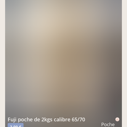
Fuji poche de 2kgs calibre 65/70
Poche
2,00 €