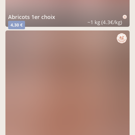
abricots 1er choix
~1 kg (4.3€/kg)
4,30 €