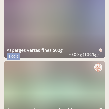
Asperges vertes fines 500g
~500 g (10€/kg)
5,00 €