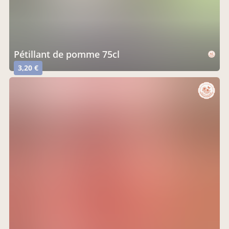
pétillant de pomme 75cl
3,20 €