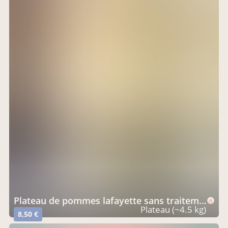
Plateau de pommes lafayette sans traitement tavelure
Plateau (~4.5 kg)
8,50 €