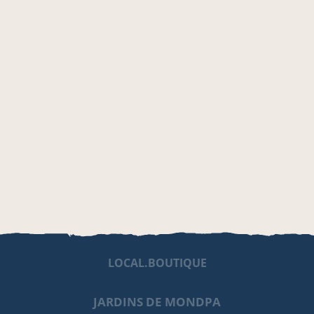
LOCAL.BOUTIQUE
JARDINS DE MONDPA