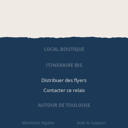
LOCAL.BOUTIQUE
ITINERAIRE BIS
Distribuer des flyers
Contacter ce relais
AUTOUR DE TOULOUSE
Mentions légales
Aide & Support