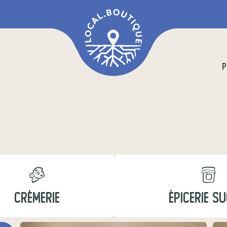
P
CRÈMERIE
ÉPICERIE S