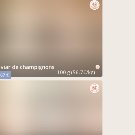
caviar de champignons
100 g (56.7€/kg)
,67 €