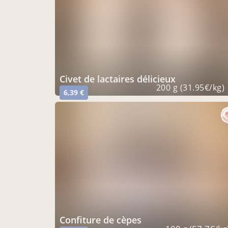
civet de lactaires délicieux
200 g (31.95€/kg)
6,39 €
confiture de cèpes