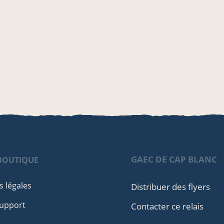
GAEC DE CAP BLANC
BOUTIQUE
 légales
Distribuer des flyers
Support
Contacter ce relais