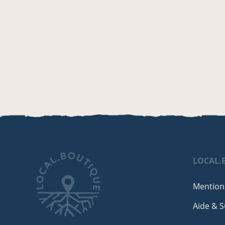
LOCAL.
Mentions
Aide & 