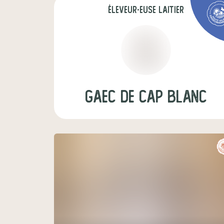
éleveur·euse laitier
Gaec de cap blanc