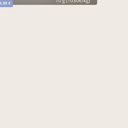
10 g (1030€/kg)
0,30 €