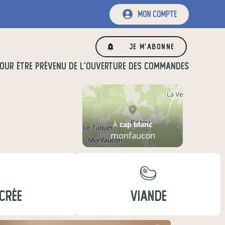
mon compte
Je m'abonne
OUR ÊTRE PRÉVENU DE L'OUVERTURE DES COMMANDES
À
cap blanc
monfaucon
UCRÉE
VIANDE