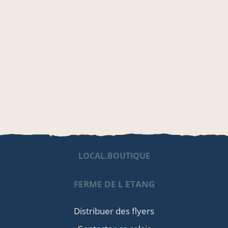
LOCAL.BOUTIQUE
FERME DE L ETANG
Distribuer des flyers