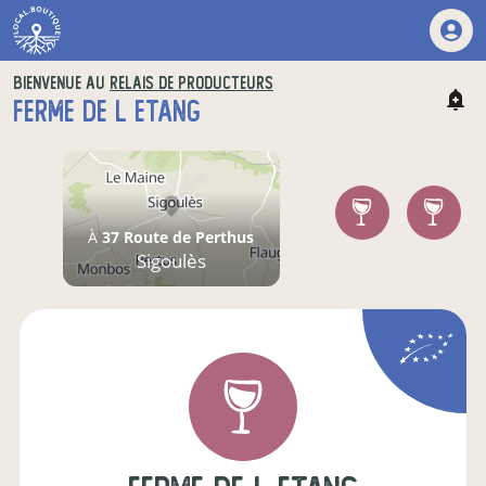
BIENVENUE AU
RELAIS DE PRODUCTEURS
FERME DE L ETANG
À
37 Route de Perthus
Sigoulès