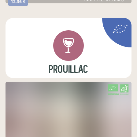
12,36 €
prouillac
CERTIFIÉ PAR FR-BIO-01
AGRICULTURE FRANCE