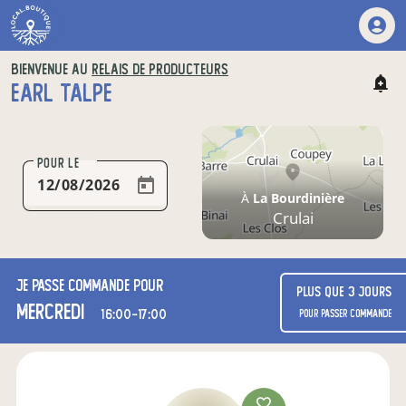
BIENVENUE AU
RELAIS DE PRODUCTEURS
EARL TALPE
POUR LE
À
La Bourdinière
Crulai
Je passe commande pour
Plus que 3 jours
mercredi
16:00-17:00
pour passer commande