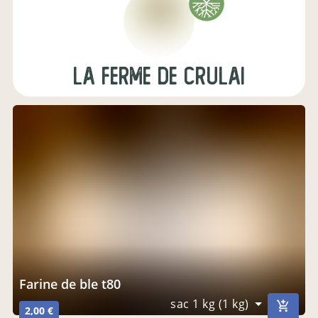
La Ferme de Crulai
farine de ble t80
sac 1 kg (1 kg)
2,00 €