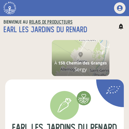
BIENVENUE AU
RELAIS DE PRODUCTEURS
EARL LES JARDINS DU RENARD
À
150 Chemin des Granges
Sergy
earl les jardins du renard