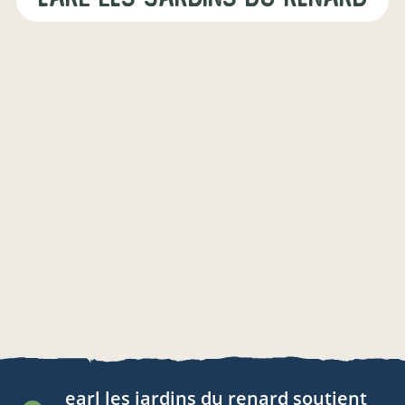
earl les jardins du renard
soutient