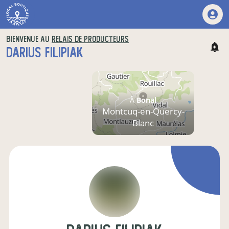
BIENVENUE AU
RELAIS DE PRODUCTEURS
DARIUS FILIPIAK
À
Bonal
Montcuq-en-Quercy-
Blanc