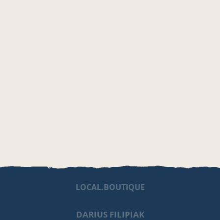
LOCAL.BOUTIQUE
DARIUS FILIPIAK