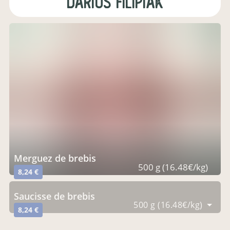
darius filipiak
merguez de brebis
500 g (16.48€/kg)
8,24 €
saucisse de brebis
500 g (16.48€/kg)
8,24 €