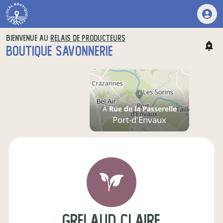
BIENVENUE AU
RELAIS DE PRODUCTEURS
BOUTIQUE SAVONNERIE
À
Rue de la Passerelle
Port-d'Envaux
grelaud claire