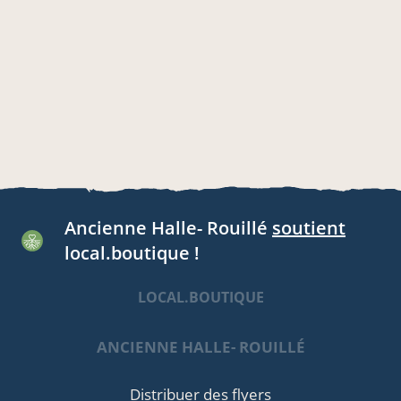
Ancienne Halle- Rouillé
soutient
local.boutique !
LOCAL.BOUTIQUE
ANCIENNE HALLE- ROUILLÉ
Distribuer des flyers