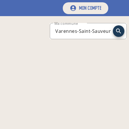
mon compte
Ma commune