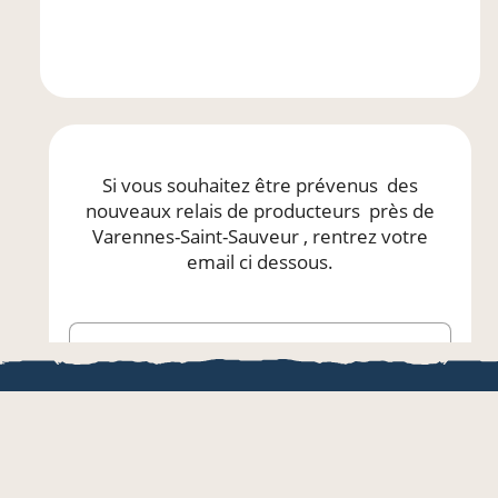
Si vous souhaitez être prévenus
des
nouveaux relais de producteurs
près de
Varennes-Saint-Sauveur
, rentrez votre
email ci dessous.
Saisissez votre email*
Être prévenu
LOCAL.BOUTI