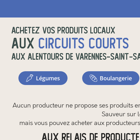
Achetez vos produits locaux
aux
circuits courts
aux alentours de
Varennes-Saint-S
légumes
boulangerie
Aucun producteur ne propose ses produits en 
Sauveur sur l
mais vous pouvez
acheter aux producteurs
aux relais de product