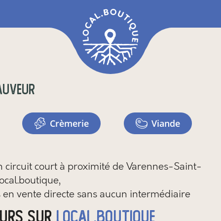
auveur
crèmerie
viande
circuit court à proximité de Varennes-Saint-
ocal.boutique,
 en vente directe sans aucun intermédiaire
eurs sur
local.boutique