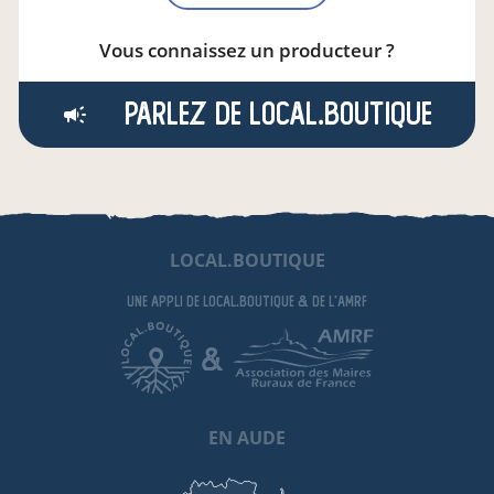
Vous connaissez un producteur ?
Parlez de local.boutique
LOCAL.BOUTIQUE
une appli de local.boutique
& de l'AMRF
&
EN AUDE