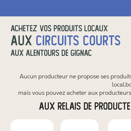
Achetez vos produits locaux
aux
circuits courts
aux alentours de
Gignac
Aucun producteur ne propose ses produits 
local.b
mais vous pouvez
acheter aux producteurs
aux relais de product