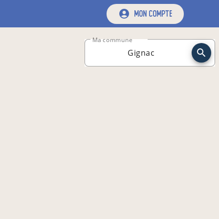
mon compte
Ma commune