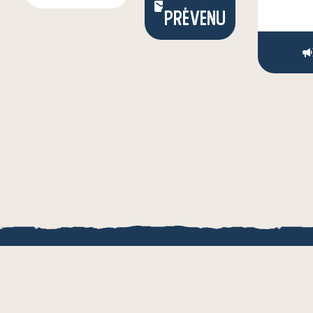
prévenu
LOCAL.BOUTI