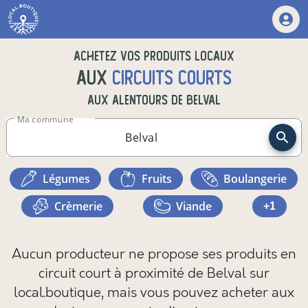
Achetez vos produits locaux
aux
circuits courts
aux alentours de
Belval
Ma commune
légumes
fruits
boulangerie
crèmerie
viande
+1
Aucun producteur ne propose ses produits en
circuit court à proximité de Belval sur
local.boutique,
mais vous pouvez
acheter aux