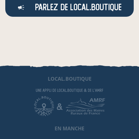
Parlez de local.boutique
LOCAL.BOUTIQUE
une appli de local.boutique
& de l'AMRF
&
EN MANCHE