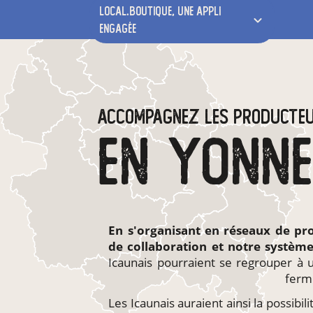
local.boutique,
une appli
engagée
ACCOMPAGNEZ LES PRODUCTE
EN YONN
En s'organisant en
réseaux de pr
de collaboration et notre systèm
Icaunais pourraient se regrouper à 
ferm
Les Icaunais auraient ainsi la possibili