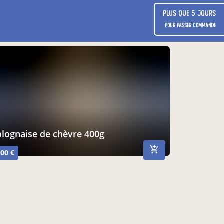
Plus que 5 jours
pour passer commande
bolognaise de chèvre 400g
,00 €