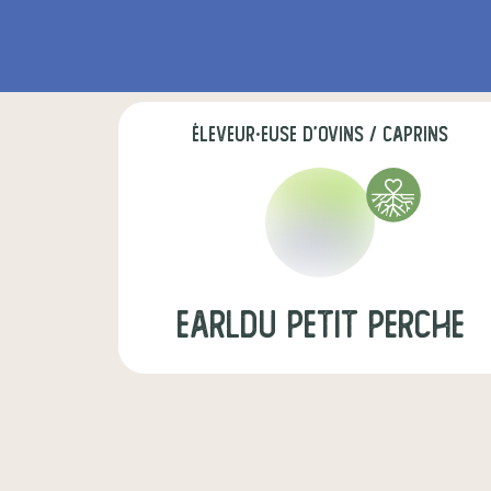
éleveur·euse d'ovins / caprins
EARLdu petit perche