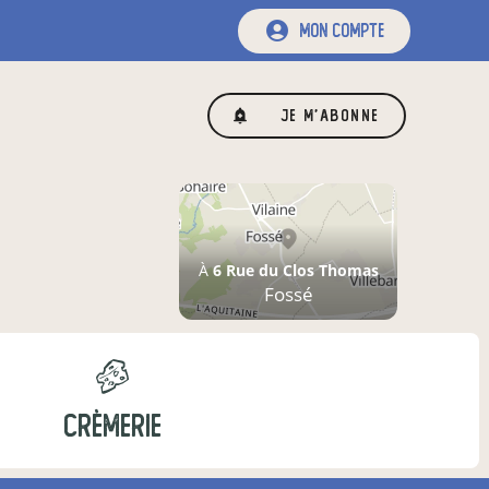
mon compte
Je m'abonne
À
6 Rue du Clos Thomas
Fossé
CRÈMERIE