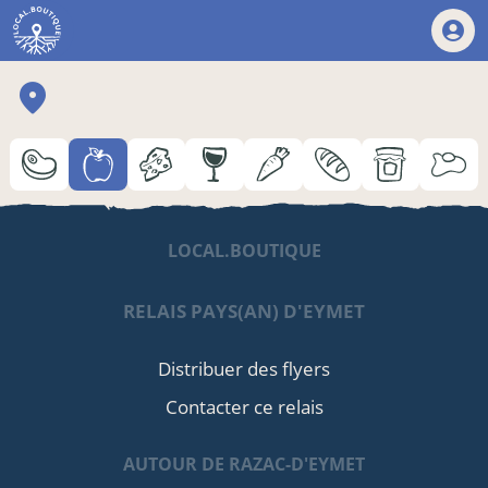
LOCAL.BOUTIQUE
RELAIS PAYS(AN) D'EYMET
Distribuer des flyers
Contacter ce relais
AUTOUR DE RAZAC-D'EYMET