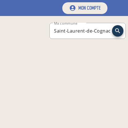
mon compte
Ma commune