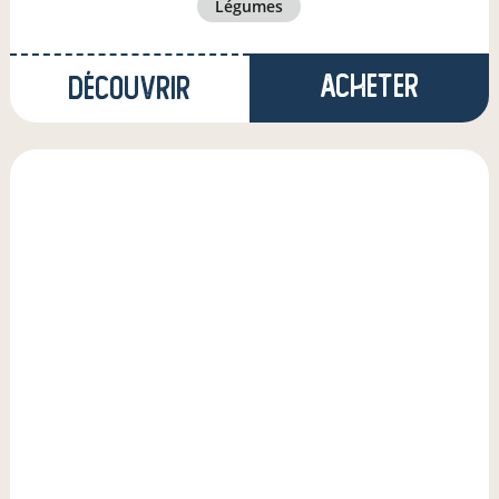
légumes
Acheter
Découvrir