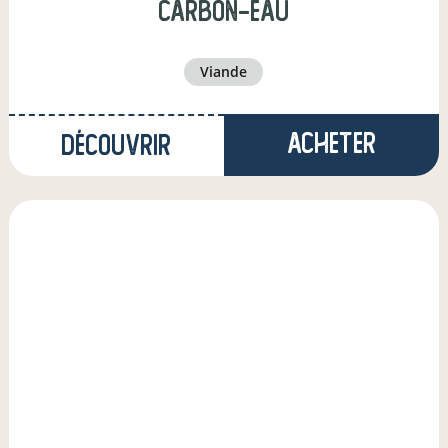
carbon-eau
viande
Acheter
Découvrir