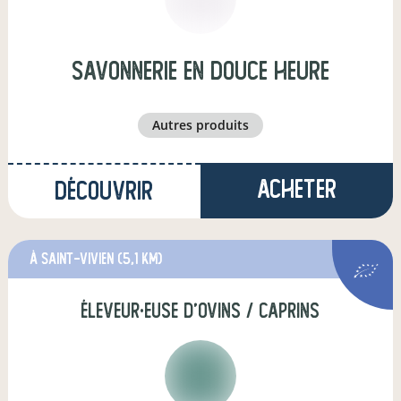
SAVONNERIE EN DOUCE HEURE
autres produits
Acheter
Découvrir
à Saint-Vivien
(5,1 km)
éleveur·euse d'ovins / caprins