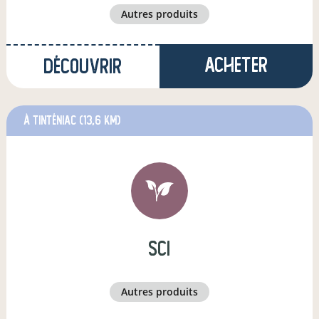
autres produits
Acheter
Découvrir
à Tinténiac
(13,6 km)
sci
autres produits