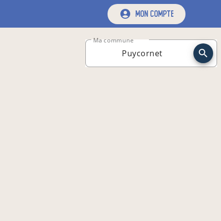
mon compte
Ma commune