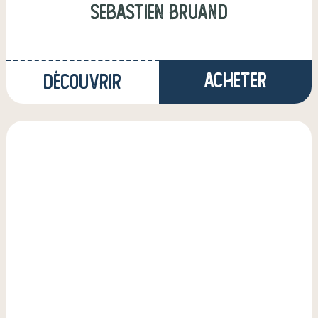
sebastien bruand
Acheter
Découvrir