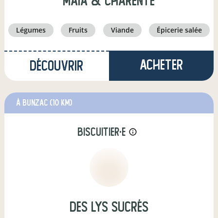
Maia & Charente
légumes
fruits
viande
épicerie salée
Acheter
Découvrir
à Bunzac
(10 km)
biscuitier·e
info_outline
Des Lys Sucrés