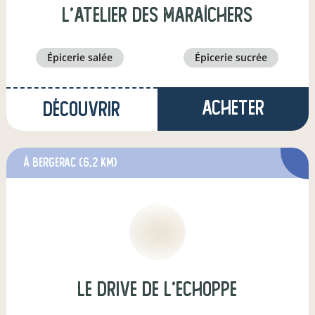
L'atelier des maraîchers
épicerie salée
épicerie sucrée
Acheter
Découvrir
à Bergerac
(6,2 km)
Le Drive de l'Echoppe