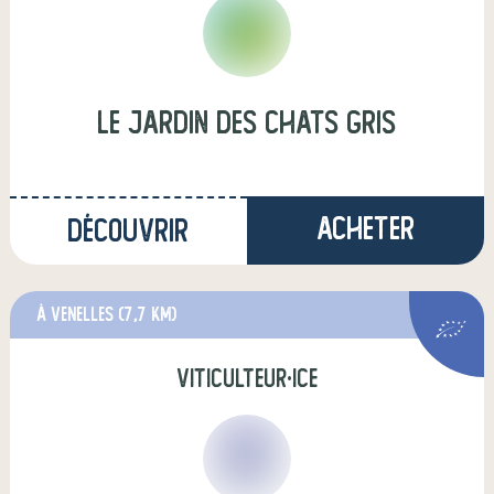
Le jardin des chats gris
Acheter
Découvrir
à Venelles
(7,7 km)
viticulteur·ice