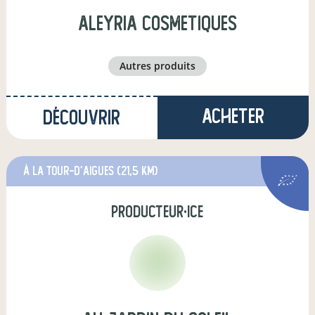
Aleyria Cosmetiques
autres produits
Acheter
Découvrir
à La Tour-d'Aigues
(21,5 km)
producteur·ice