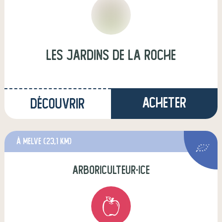
Les Jardins de La Roche
Acheter
Découvrir
à Melve
(23,1 km)
arboriculteur·ice