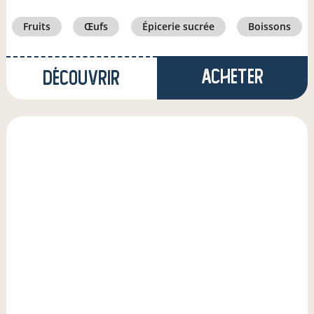
fruits
œufs
épicerie sucrée
boissons
Acheter
Découvrir