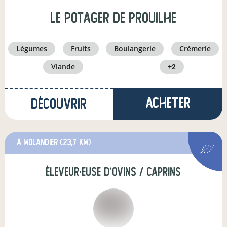
Le Potager de Prouilhe
légumes
fruits
boulangerie
crèmerie
viande
+2
Acheter
Découvrir
à Molandier
(23,7 km)
éleveur·euse d'ovins / caprins