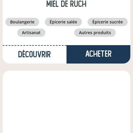
Miel de Ruch
boulangerie
épicerie salée
épicerie sucrée
artisanat
autres produits
Acheter
Découvrir