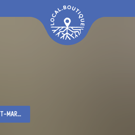
el-de-felines