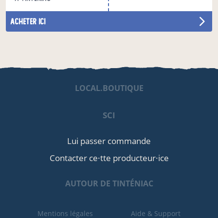
acheter ici
LOCAL.BOUTIQUE
SCI
Lui passer commande
Contacter ce·tte producteur·ice
AUTOUR DE TINTÉNIAC
Mentions légales
Aide & Support