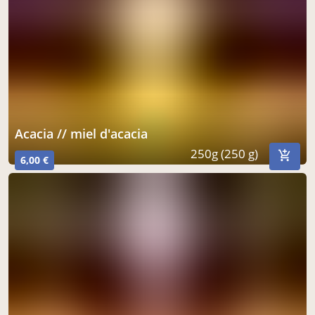
acacia // miel d'acacia
250g (250 g)
6,00 €