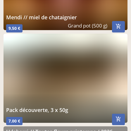
mendi // miel de chataignier
Grand pot (500 g)
9,50 €
Pack découverte, 3 x 50g
7,00 €