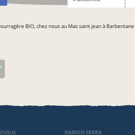
 fourragère BIO, chez nous au Mas saint jean à Barbentane 
RAMON SERRA
UTIQUE