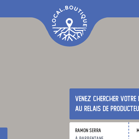
Venez chercher votre 
au relais de producte
ramon serra
m
à Barbentane