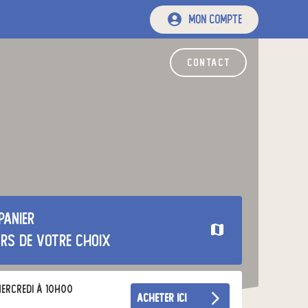
mon compte
contact
panier
urs de votre choix
ercredi à 10h00
acheter ici