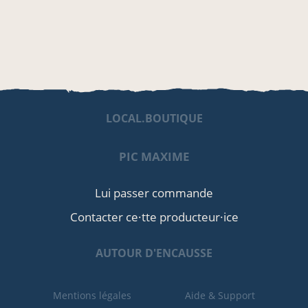
LOCAL.BOUTIQUE
PIC MAXIME
Lui passer commande
Contacter ce·tte producteur·ice
AUTOUR D'ENCAUSSE
Mentions légales
Aide & Support