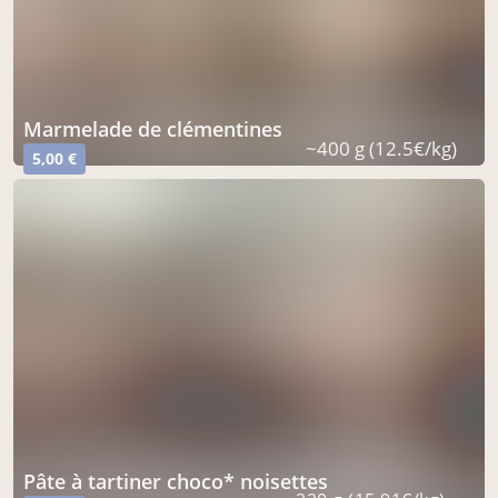
marmelade de clémentines
~400 g (12.5€/kg)
5,00 €
pâte à tartiner choco* noisettes