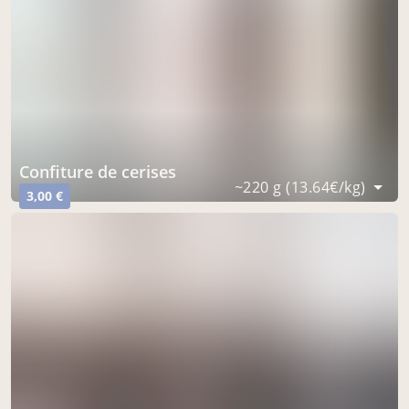
confiture de cerises
~220 g (13.64€/kg)
3,00 €