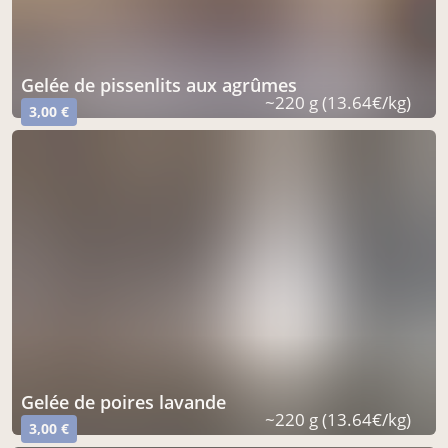
gelée de pissenlits aux agrûmes
~220 g (13.64€/kg)
3,00 €
gelée de poires lavande
~220 g (13.64€/kg)
3,00 €