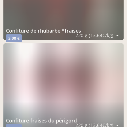
confiture de rhubarbe *fraises
220 g (13.64€/kg)
3,00 €
confiture fraises du périgord
220 g (13.64€/kg)