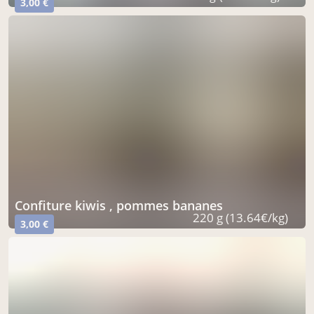
3,00 €
confiture kiwis , pommes bananes
220 g (13.64€/kg)
3,00 €