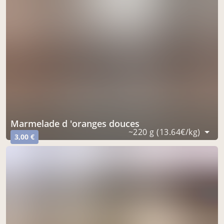
marmelade d 'oranges douces
~220 g (13.64€/kg)
3,00 €