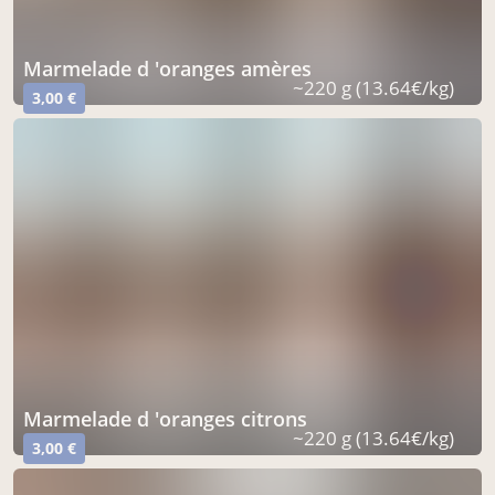
marmelade d 'oranges amères
~220 g (13.64€/kg)
3,00 €
marmelade d 'oranges citrons
~220 g (13.64€/kg)
3,00 €