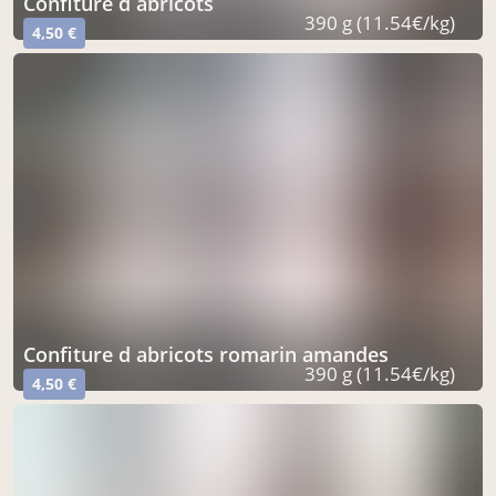
confiture d abricots
390 g (11.54€/kg)
4,50 €
confiture d abricots romarin amandes
390 g (11.54€/kg)
4,50 €