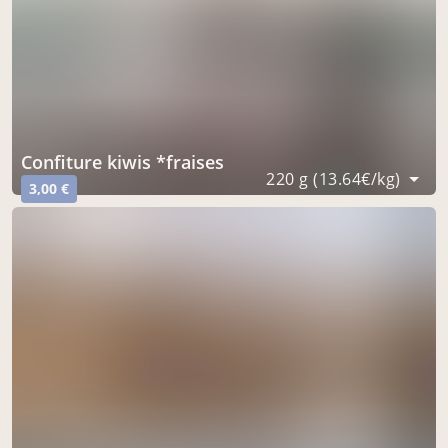
confiture kiwis *fraises
220 g (13.64€/kg)
3,00 €