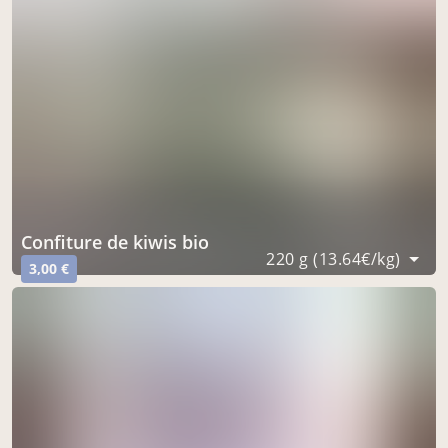
confiture de kiwis bio
220 g (13.64€/kg)
3,00 €