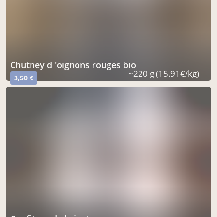
chutney d 'oignons rouges bio
~220 g (15.91€/kg)
3,50 €