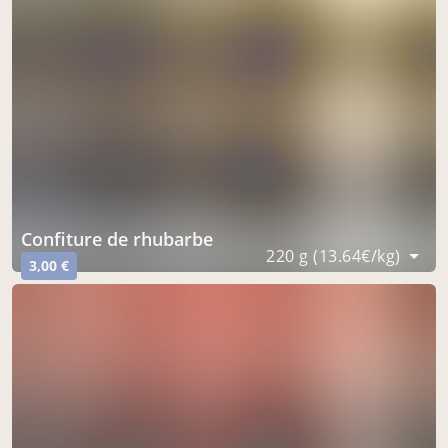
confiture de rhubarbe
220 g (13.64€/kg)
3,00 €