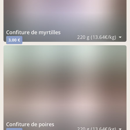
confiture de myrtilles
220 g (13.64€/kg)
3,00 €
confiture de poires
220 g (13.64€/kg)