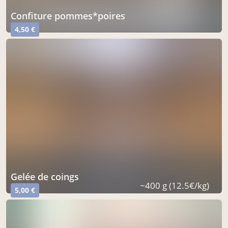
confiture pommes*poires
4,50 €
gelée de coings
~400 g (12.5€/kg)
5,00 €