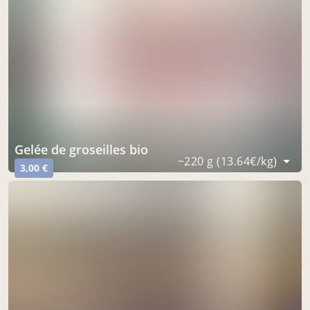
gelée de groseilles bio
~220 g (13.64€/kg)
3,00 €