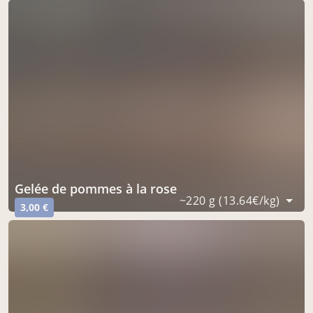
gelée de pommes à la rose
~220 g (13.64€/kg)
3,00 €