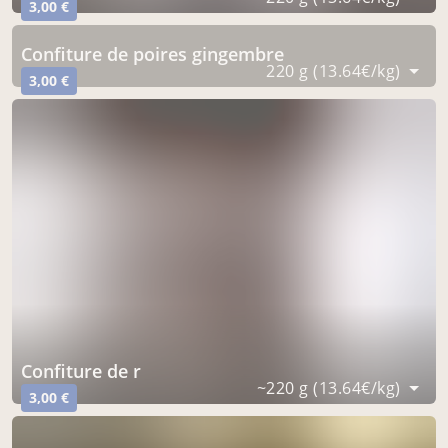
3,00 €
confiture de poires gingembre
220 g (13.64€/kg)
3,00 €
confiture de r
~220 g (13.64€/kg)
3,00 €