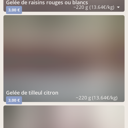
gelée de raisins rouges ou blancs
~220 g (13.64€/kg)
3,00 €
gelée de tilleul citron
~220 g (13.64€/kg)
3,00 €