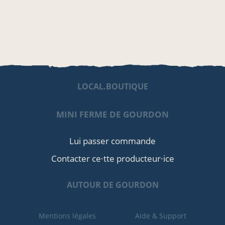
LOCAL.BOUTIQUE
MINI FERME DE GOURDON
Lui passer commande
Contacter ce·tte producteur·ice
AUTOUR DE GOURDON
Mentions légales
Aide & Support