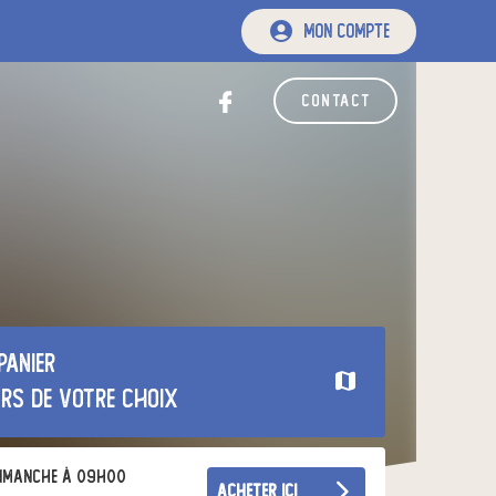
mon compte
contact
panier
urs de votre choix
imanche à 09h00
acheter ici