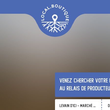
Venez chercher votre 
au relais de producte
Levain d'Ici - Marché Plouër
d