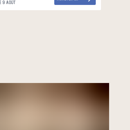
e 9 août