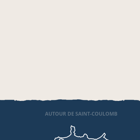
AUTOUR DE SAINT-COULOMB