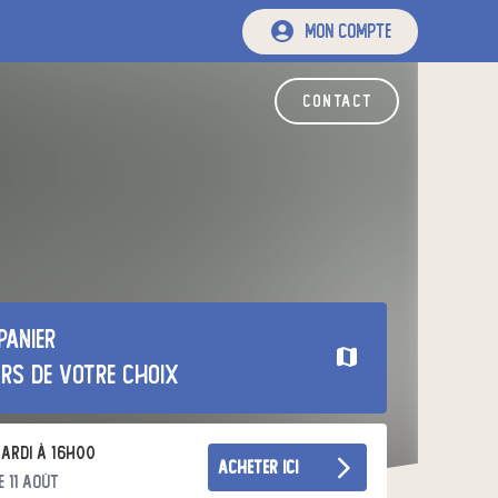
mon compte
contact
panier
urs de votre choix
ardi à 16h00
acheter ici
e 11 août