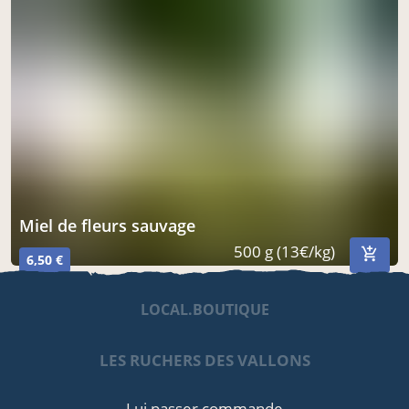
miel de fleurs sauvage
500 g (13€/kg)
6,50 €
LOCAL.BOUTIQUE
LES RUCHERS DES VALLONS
Lui passer commande